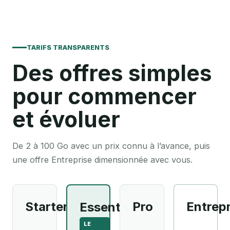
TARIFS TRANSPARENTS
Des offres simples
pour commencer
et évoluer
De 2 à 100 Go avec un prix connu à l’avance, puis
une offre Entreprise dimensionnée avec vous.
Starter
Pro
Entrepr
Essentiel
LE