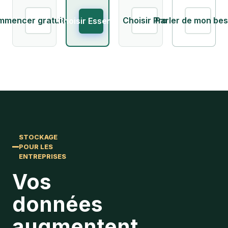
mmencer gratuitement
Choisir Pro
Parler de mon bes
Choisir Essentiel
STOCKAGE
POUR LES
ENTREPRISES
Vos
données
augmentent.