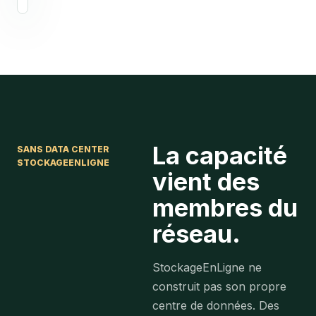
La capacité
SANS DATA CENTER
STOCKAGEENLIGNE
vient des
membres du
réseau.
StockageEnLigne ne
construit pas son propre
centre de données. Des