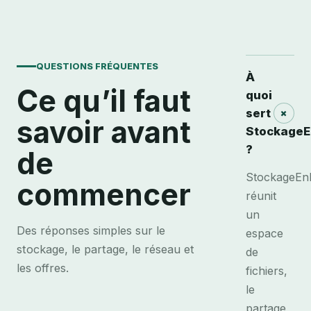
QUESTIONS FRÉQUENTES
À
Ce qu’il faut
quoi
+
sert
savoir avant
StockageE
?
de
StockageEn
commencer
réunit
un
Des réponses simples sur le
espace
stockage, le partage, le réseau et
de
les offres.
fichiers,
le
partage