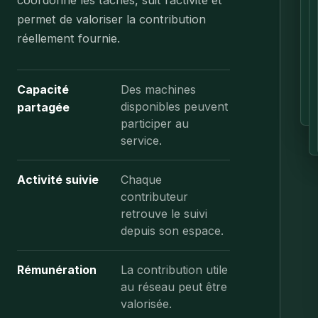
t
permet de valoriser la contribution
réellement fournie.
r
t
Capacité
Des machines
disponibles peuvent
partagée
participer au
service.
Activité suivie
Chaque
contributeur
retrouve le suivi
depuis son espace.
Rémunération
La contribution utile
au réseau peut être
valorisée.