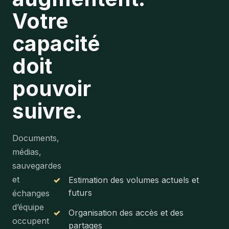
Votre
capacité
doit
pouvoir
suivre.
Documents,
médias,
sauvegardes
et
✓
Estimation des volumes actuels et
futurs
échanges
d’équipe
✓
Organisation des accès et des
occupent
partages