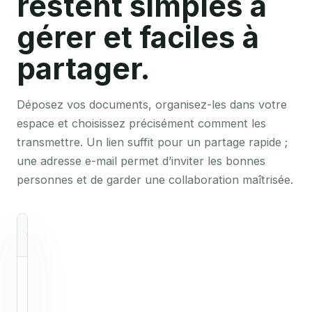
restent simples à
gérer et faciles à
partager.
Déposez vos documents, organisez-les dans votre
espace et choisissez précisément comment les
transmettre. Un lien suffit pour un partage rapide ;
une adresse e-mail permet d’inviter les bonnes
personnes et de garder une collaboration maîtrisée.
Mon espace
Disponible
P